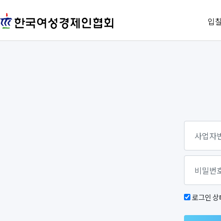
입
로그인 상